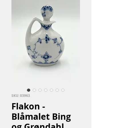
SKU: 03963
Flakon -
Blåmalet Bing
og Grøndahl