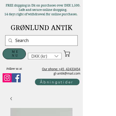
FREE shipping in Dk on purchases over DKK 1,500.
Safe and secure online shopping.
14 days right of withdrawal for online purchases.
GRØNLUND ANTIK
ME
DKK (kr)
NU
Our phone: +45
42433454
Follow us at
gl-antik@mail.com
Åbningstider